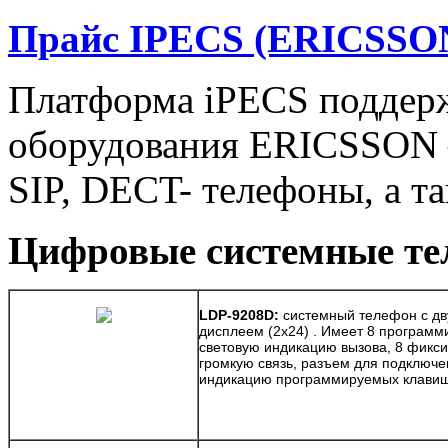
Прайс IPECS (ERICSSO
Платформа iPECS поддерж
оборудова­ния ERICSSON –
SIP, DECT- телефоны, а т
Цифровые системные т
LDP-9208D:
системный телефон с д
дисплеем (2х24) . Имеет 8 програм
световую индикацию вызова, 8 фикси
громкую связь, разъем для подключе
индикацию программируемых клави