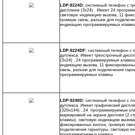
LDP-9224D:
системный телефон с т
дисплеем (3х24) . Имеет 24 програ
световую индикацию вызова, 11 фикс
громкую связь, разъем для подключе
индикацию программируемых клави
LDP-9224DF:
системный телефон с 
дуплекса. Имеет трехстрочный диспл
(3х24) , 24 программируемые клавиш
индикацию вызова, 11 фиксированных
связь, разъем для подключения гарн
программируемых клавиш
LDP-9240D:
системный телефон с по
дуплекса. Имеет графический диспле
(320х144) , 24 программируемые кл
маркировкой на экране дисплея (2 с
клавиш), световую индикацию вызова
фиксированных кнопок, громкую связ
подключения гарнитуры, световую и
программируемых клавиш