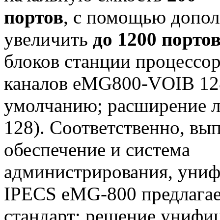
портов
, с помощью допо
увеличить
до 1200 порто
блоков станции процессор
каналов eMG800-VOIB 128
умолчанию; расширение 
128). Соответственно, в
обеспечение и система
администрирования, униф
IPECS eMG-800 предлага
стандарт: решение унифи