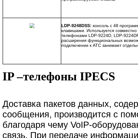
LDP-9248DSS:
консоль с 48 програ
клавишами. Используется совместно
телефонами LDP-9224D, LDP-9224DF
расширения функциональных возмож
подключении к АТС занимает отдель
IP –
телефоны
IPECS
Доставка пакетов данных, сод
сообщения, производится с по
благодаря чему VoIP-оборудова
связь. При передаче информац