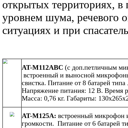
открытых территориях, в
уровнем шума, речевого 
ситуациях и при спасател
AT-M112ABC
(c доп.петличным ми
встроенный и выносной микрофоны
свистка. Питание от 8 батарей типа
Напряжение питания: 12 В. Время ра
Масса: 0,76 кг. Габариты: 130х265х
AT-M125A:
встроенный микрофон и
громкости. Питание от 6 батарей т