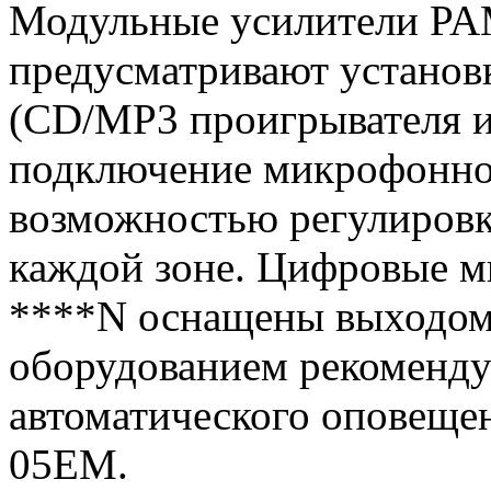
Модульные усилители P
предусматривают установ
(CD/MP3 проигрывателя и
подключение микрофонно
возможностью регулировк
каждой зоне. Цифровые м
****N оснащены выходом
оборудова­нием рекоменду
автоматического оповеще
05EM.