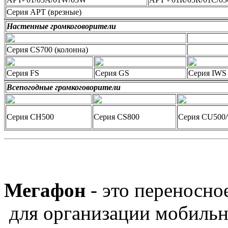
Серия APT (врезные)
Настенные громкоговорители
Серия CS700 (колонна)
Серия FS
Серия GS
Серия IWS
Всепогодные громкоговорители
Серия CH500
Серия CS800
Серия CU500/
Мегафон
- это переносно
для организации мобильн